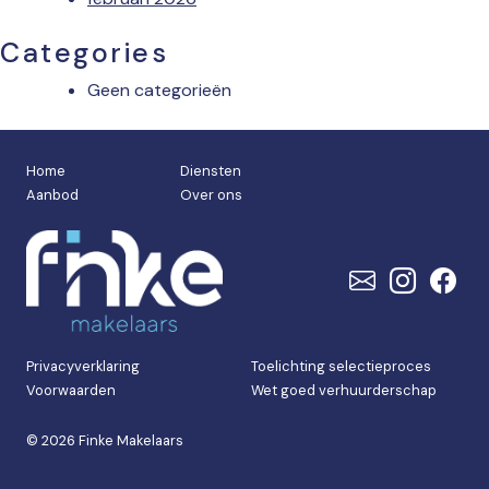
Categories
Geen categorieën
Home
Diensten
Aanbod
Over ons
Privacyverklaring
Toelichting selectieproces
Voorwaarden
Wet goed verhuurderschap
© 2026 Finke Makelaars