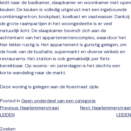
leidt naar de badkamer, slaapkamer en woonkamer met open
keuken. De keuken is volledig uitgerust met een ingebouwde
combimagnetron, kookplaat, koelkast en vaatwasser. Dankzij
de grote raampartijen in het woongedeelte is er veel
natuurlijk licht. De slaapkamer bevindt zich aan de
achterkant van het appartementencomplex, waardoor het
hier lekker rustig is. Het appartement is gunstig gelegen, om
de hoek van de bushalte, supermarkt en diverse winkels en
restaurants. Het station is ook gemakkelijk per fiets
bereikbaar. Op woens- en zaterdagen is het slechts een
korte wandeling naar de markt.
Deze woning is gelegen aan de Koestraat zijde.
Posted in
Geen onderdeel van een categorie
Bericht
Previous:
Haarlemmerstraat
Next:
Haarlemmerstraat
navigatie
LEIDEN
LEIDEN
Zoeken