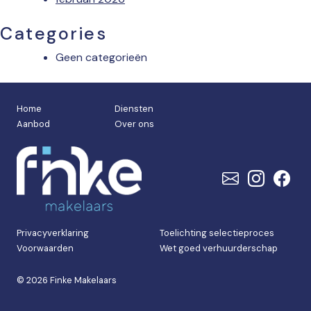
Categories
Geen categorieën
Home
Diensten
Aanbod
Over ons
Privacyverklaring
Toelichting selectieproces
Voorwaarden
Wet goed verhuurderschap
© 2026 Finke Makelaars