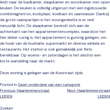
leidt naar de badkamer, slaapkamer en woonkamer met open
keuken. De keuken is volledig uitgerust met een ingebouwde
combimagnetron, kookplaat, koelkast en vaatwasser. Dankzij
de grote raampartijen in het woongedeelte is er veel
natuurlijk licht. De slaapkamer bevindt zich aan de
achterkant van het appartementencomplex, waardoor het
hier lekker rustig is. Het appartement is gunstig gelegen, om
de hoek van de bushalte, supermarkt en diverse winkels en
restaurants. Het station is ook gemakkelijk per fiets
bereikbaar. Op woens- en zaterdagen is het slechts een
korte wandeling naar de markt.
Deze woning is gelegen aan de Koestraat zijde.
Posted in
Geen onderdeel van een categorie
Bericht
Previous:
Haarlemmerstraat
Next:
Haarlemmerstraat
navigatie
LEIDEN
LEIDEN
Zoeken