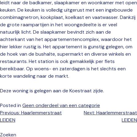
leidt naar de badkamer, slaapkamer en woonkamer met open
keuken. De keuken is volledig uitgerust met een ingebouwde
combimagnetron, kookplaat, koelkast en vaatwasser. Dankzij
de grote raampartijen in het woongedeelte is er veel
natuurlijk licht. De slaapkamer bevindt zich aan de
achterkant van het appartementencomplex, waardoor het
hier lekker rustig is. Het appartement is gunstig gelegen, om
de hoek van de bushalte, supermarkt en diverse winkels en
restaurants. Het station is ook gemakkelijk per fiets
bereikbaar. Op woens- en zaterdagen is het slechts een
korte wandeling naar de markt.
Deze woning is gelegen aan de Koestraat zijde.
Posted in
Geen onderdeel van een categorie
Bericht
Previous:
Haarlemmerstraat
Next:
Haarlemmerstraat
navigatie
LEIDEN
LEIDEN
Zoeken