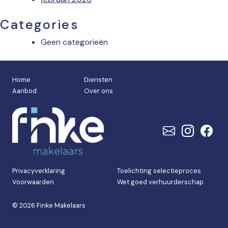
Categories
Geen categorieën
Home
Diensten
Aanbod
Over ons
Privacyverklaring
Toelichting selectieproces
Voorwaarden
Wet goed verhuurderschap
© 2026 Finke Makelaars