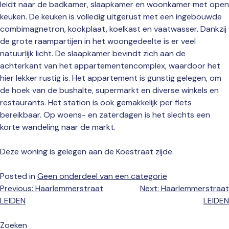
leidt naar de badkamer, slaapkamer en woonkamer met open
keuken. De keuken is volledig uitgerust met een ingebouwde
combimagnetron, kookplaat, koelkast en vaatwasser. Dankzij
de grote raampartijen in het woongedeelte is er veel
natuurlijk licht. De slaapkamer bevindt zich aan de
achterkant van het appartementencomplex, waardoor het
hier lekker rustig is. Het appartement is gunstig gelegen, om
de hoek van de bushalte, supermarkt en diverse winkels en
restaurants. Het station is ook gemakkelijk per fiets
bereikbaar. Op woens- en zaterdagen is het slechts een
korte wandeling naar de markt.
Deze woning is gelegen aan de Koestraat zijde.
Posted in
Geen onderdeel van een categorie
Bericht
Previous:
Haarlemmerstraat
Next:
Haarlemmerstraat
navigatie
LEIDEN
LEIDEN
Zoeken