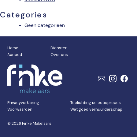
Categories
Geen categorieën
Home
Diensten
Aanbod
Over ons
Privacyverklaring
Toelichting selectieproces
Voorwaarden
Wet goed verhuurderschap
© 2026 Finke Makelaars