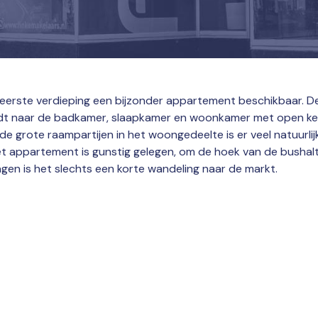
erste verdieping een bijzonder appartement beschikbaar. De e
leidt naar de badkamer, slaapkamer en woonkamer met open ke
e grote raampartijen in het woongedeelte is er veel natuurlij
t appartement is gunstig gelegen, om de hoek van de bushalte
agen is het slechts een korte wandeling naar de markt.