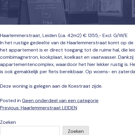
Haarlemmerstraat, Leiden (ca. 42m2) € 1355,- Excl. G/W/E
In het rustige gedeelte van de Haarlemmerstraat komt op de e
het appartement is er direct toegang tot de ruime hal, die 
combimagnetron, kookplaat, koelkast en vaatwasser. Dankzij d
appartementencomplex, waardoor het hier lekker rustig is. He
is ook gemakkelijk per fiets bereikbaar. Op woens- en zaterd
Deze woning is gelegen aan de Koestraat zijde.
Posted in
Geen onderdeel van een categorie
Bericht
Previous:
Haarlemmerstraat LEIDEN
navigatie
Zoeken
Zoeken