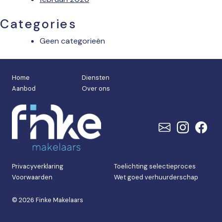
Categories
Geen categorieën
Home
Diensten
Aanbod
Over ons
Privacyverklaring
Toelichting selectieproces
Voorwaarden
Wet goed verhuurderschap
© 2026 Finke Makelaars