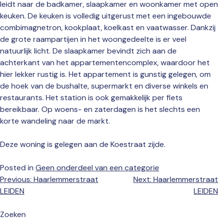
leidt naar de badkamer, slaapkamer en woonkamer met open
keuken. De keuken is volledig uitgerust met een ingebouwde
combimagnetron, kookplaat, koelkast en vaatwasser. Dankzij
de grote raampartijen in het woongedeelte is er veel
natuurlijk licht. De slaapkamer bevindt zich aan de
achterkant van het appartementencomplex, waardoor het
hier lekker rustig is. Het appartement is gunstig gelegen, om
de hoek van de bushalte, supermarkt en diverse winkels en
restaurants. Het station is ook gemakkelijk per fiets
bereikbaar. Op woens- en zaterdagen is het slechts een
korte wandeling naar de markt.
Deze woning is gelegen aan de Koestraat zijde.
Posted in
Geen onderdeel van een categorie
Bericht
Previous:
Haarlemmerstraat
Next:
Haarlemmerstraat
navigatie
LEIDEN
LEIDEN
Zoeken