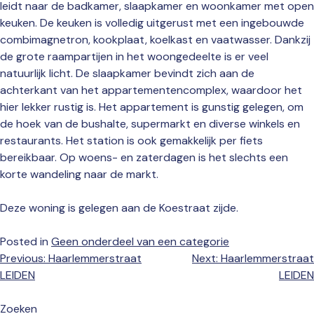
leidt naar de badkamer, slaapkamer en woonkamer met open
keuken. De keuken is volledig uitgerust met een ingebouwde
combimagnetron, kookplaat, koelkast en vaatwasser. Dankzij
de grote raampartijen in het woongedeelte is er veel
natuurlijk licht. De slaapkamer bevindt zich aan de
achterkant van het appartementencomplex, waardoor het
hier lekker rustig is. Het appartement is gunstig gelegen, om
de hoek van de bushalte, supermarkt en diverse winkels en
restaurants. Het station is ook gemakkelijk per fiets
bereikbaar. Op woens- en zaterdagen is het slechts een
korte wandeling naar de markt.
Deze woning is gelegen aan de Koestraat zijde.
Posted in
Geen onderdeel van een categorie
Bericht
Previous:
Haarlemmerstraat
Next:
Haarlemmerstraat
navigatie
LEIDEN
LEIDEN
Zoeken