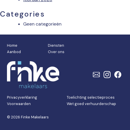
Categories
Geen categorieën
Home
Diensten
Aanbod
Over ons
Privacyverklaring
Toelichting selectieproces
Voorwaarden
Wet goed verhuurderschap
© 2026 Finke Makelaars