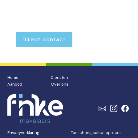
markt.
Interesse in een woning? Kom gerust langs, we
denken graag met je mee.
Direct contact
Home
Diensten
Aanbod
Over ons
Privacyverklaring
Toelichting selectieproces