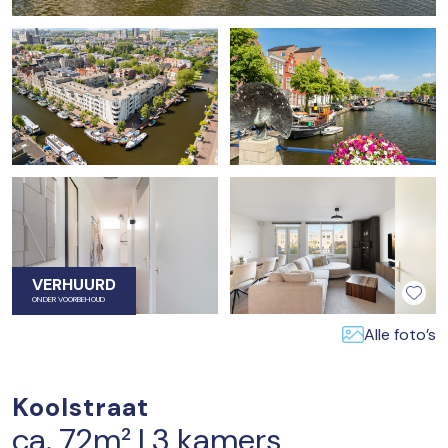
VERHUURD
ONDER VOORBEHOUD
Alle foto’s
Koolstraat
ca. 72m² | 3 kamers