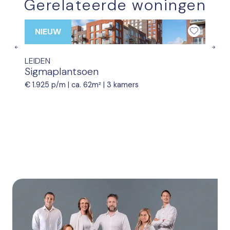
Gerelateerde woningen
NIEUW
Previous
Nex
LEIDEN
Sigmaplantsoen
€ 1.925 p/m |
ca. 62m²
|
3 kamers