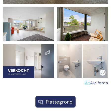
VERKOCHT
ONDER VOORBEHOUD
Alle foto’s
Plattegrond