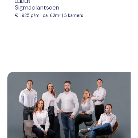
LEIDEN
Sigmaplantsoen
€ 1.925 p/m |
ca. 62m²
|
3 kamers