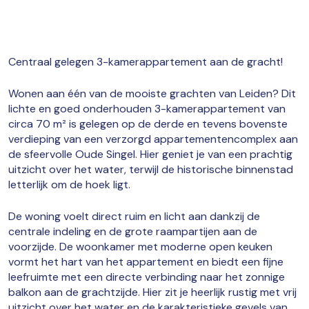
Centraal gelegen 3-kamerappartement aan de gracht!
Wonen aan één van de mooiste grachten van Leiden? Dit
lichte en goed onderhouden 3-kamerappartement van
circa 70 m² is gelegen op de derde en tevens bovenste
verdieping van een verzorgd appartementencomplex aan
de sfeervolle Oude Singel. Hier geniet je van een prachtig
uitzicht over het water, terwijl de historische binnenstad
letterlijk om de hoek ligt.
De woning voelt direct ruim en licht aan dankzij de
centrale indeling en de grote raampartijen aan de
voorzijde. De woonkamer met moderne open keuken
vormt het hart van het appartement en biedt een fijne
leefruimte met een directe verbinding naar het zonnige
balkon aan de grachtzijde. Hier zit je heerlijk rustig met vrij
uitzicht over het water en de karakteristieke gevels van