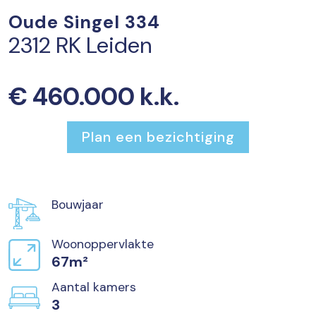
Oude Singel 334
2312 RK Leiden
€ 460.000 k.k.
Plan een bezichtiging
Bouwjaar
Woonoppervlakte
67m²
Aantal kamers
3