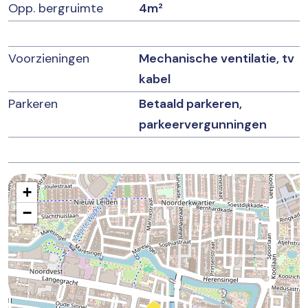
Opp. bergruimte
4m²
Voorzieningen
Mechanische ventilatie, tv
kabel
Parkeren
Betaald parkeren,
parkeervergunningen
+
−