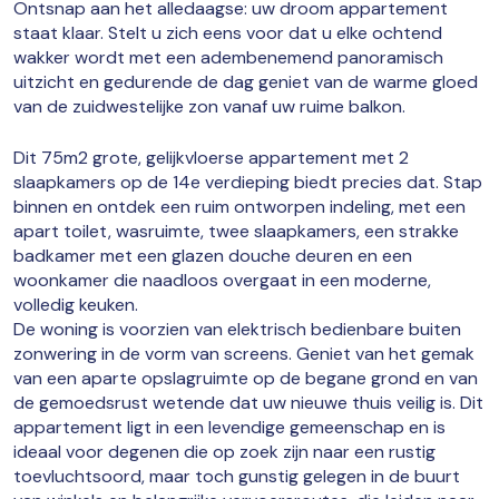
Ontsnap aan het alledaagse: uw droom appartement
staat klaar. Stelt u zich eens voor dat u elke ochtend
wakker wordt met een adembenemend panoramisch
uitzicht en gedurende de dag geniet van de warme gloed
van de zuidwestelijke zon vanaf uw ruime balkon.
Dit 75m2 grote, gelijkvloerse appartement met 2
slaapkamers op de 14e verdieping biedt precies dat. Stap
binnen en ontdek een ruim ontworpen indeling, met een
apart toilet, wasruimte, twee slaapkamers, een strakke
badkamer met een glazen douche deuren en een
woonkamer die naadloos overgaat in een moderne,
volledig keuken.
De woning is voorzien van elektrisch bedienbare buiten
zonwering in de vorm van screens. Geniet van het gemak
van een aparte opslagruimte op de begane grond en van
de gemoedsrust wetende dat uw nieuwe thuis veilig is. Dit
appartement ligt in een levendige gemeenschap en is
ideaal voor degenen die op zoek zijn naar een rustig
toevluchtsoord, maar toch gunstig gelegen in de buurt