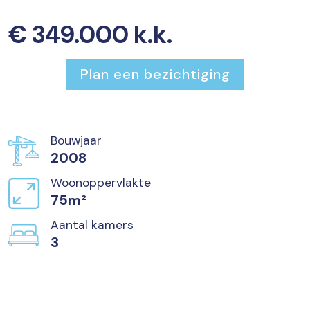
€ 349.000 k.k.
Plan een bezichtiging
Bouwjaar
2008
Woonoppervlakte
75m²
Aantal kamers
3