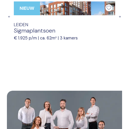
NIEUW
Previous
Nex
LEIDEN
Sigmaplantsoen
€ 1.925 p/m |
ca. 62m²
|
3 kamers