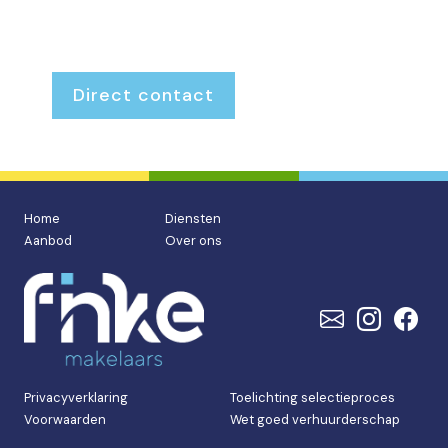
Interesse in een woning? Kom gerust langs, we
denken graag met je mee.
Direct contact
Home
Diensten
Aanbod
Over ons
Privacyverklaring
Toelichting selectieproces
Voorwaarden
Wet goed verhuurderschap