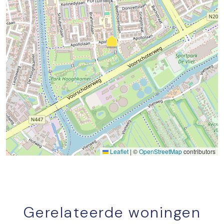
Leaflet
|
©
OpenStreetMap
contributors
Gerelateerde woningen